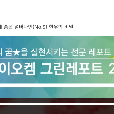
 속에 숨은 넘버나인(No.9) 한우의 비밀