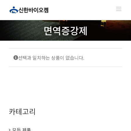
콘
텐
츠
로
면역증강제
건
너
뛰
기
선택과 일치하는 상품이 없습니다.
카테고리
모든 제품