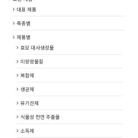
대표 제품
축종별
제품별
효모 대사생성물
미량광물질
복합제
생균제
유기산제
식물성 천연 추출물
소독제