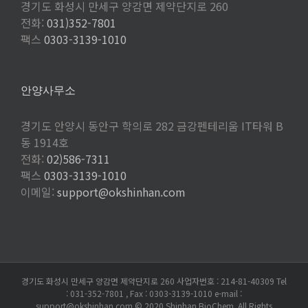
경기도 화성시 만세구 양감면 제약단지로 260
전화:
031)352-7801
팩스
0303-3139-1010
안양사무소
경기도 안양시 동안구 학의로 282 금강펜테리움 IT타워 B
동 1914호
전화:
02)586-7311
팩스
0303-3139-1010
이메일:
support@okshinhan.com
경기도 화성시 만세구 양감면 제약단지로 260 사업자번호 : 214-81-40309 Tel
: 031-352-7801 , Fax : 0303-3139-1010 e-mail :
support@okshinhan.com © 2020 Shinhan BioChem. All Rights