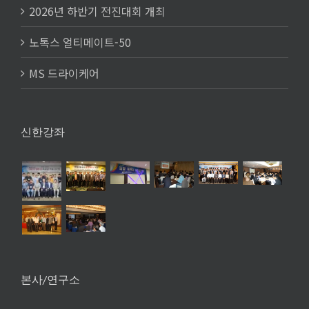
2026년 하반기 전진대회 개최
노톡스 얼티메이트-50
MS 드라이케어
신한강좌
본사/연구소