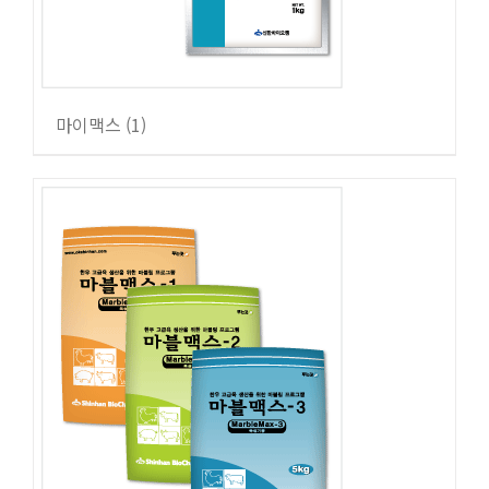
마이맥스
(1)