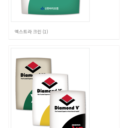
엑스트라 크린
(1)