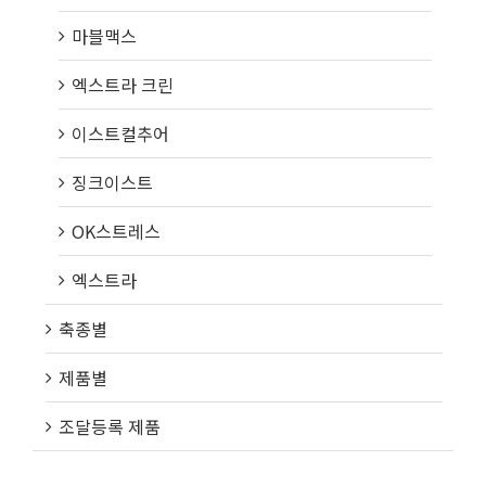
마블맥스
엑스트라 크린
이스트컬추어
징크이스트
OK스트레스
엑스트라
축종별
제품별
조달등록 제품