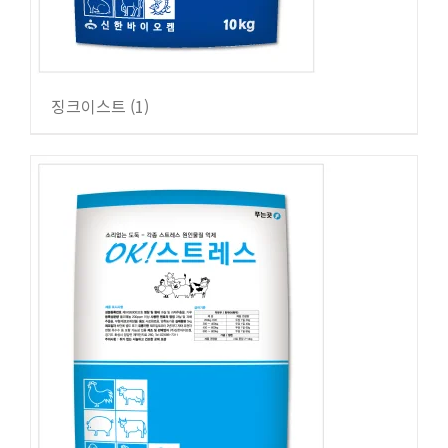
징크이스트
(1)