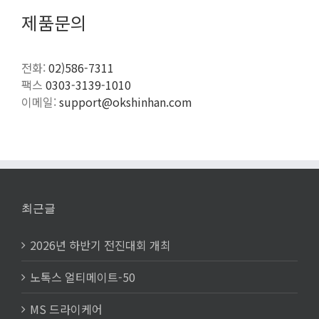
제품문의
전화:
02)586-7311
팩스
0303-3139-1010
이메일:
support@okshinhan.com
최근글
2026년 하반기 전진대회 개최
노톡스 얼티메이트-50
MS 드라이케어