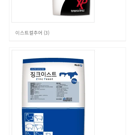
이스트컬추어
(3)