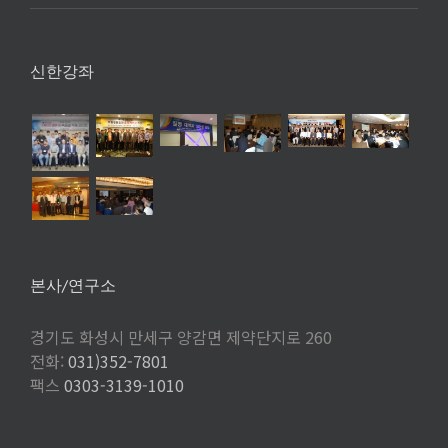
신한강좌
본사/연구소
경기도 화성시 만세구 양감면 제약단지로 260
전화:
031)352-7801
팩스
0303-3139-1010