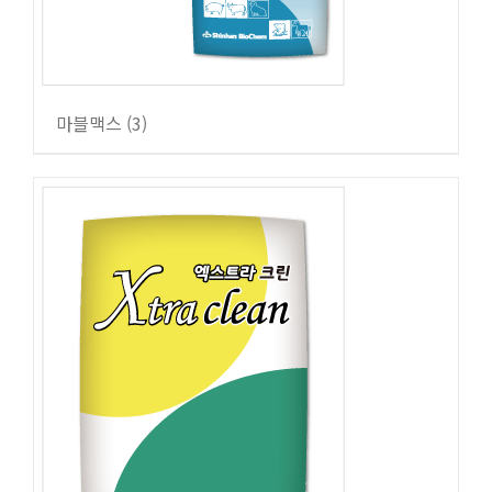
마블맥스
(3)