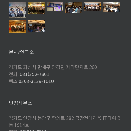
본사/연구소
경기도 화성시 만세구 양감면 제약단지로 260
전화:
031)352-7801
팩스
0303-3139-1010
안양사무소
경기도 안양시 동안구 학의로 282 금강펜테리움 IT타워 B
동 1914호