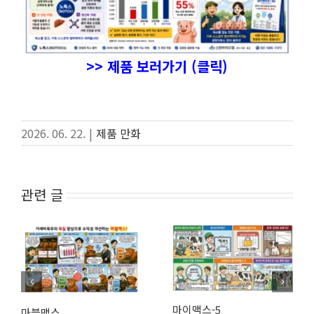
>> 제품 보러가기 (클릭)
2026. 06. 22.
|
제품 만화
관련 글
마이맥스-5
마블맥스