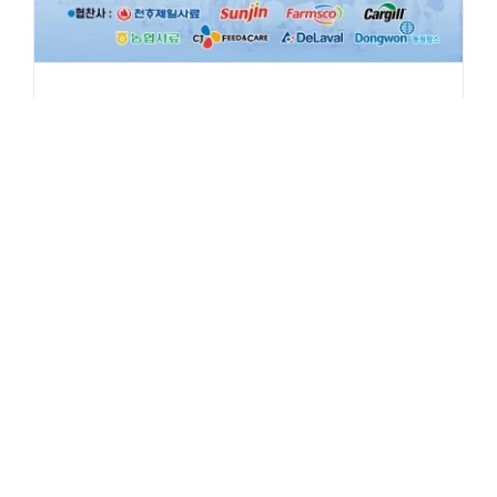
2025 한국홀스타인품평회 참가
2025. 11. 05.
|
공지
글 내용 전체보기