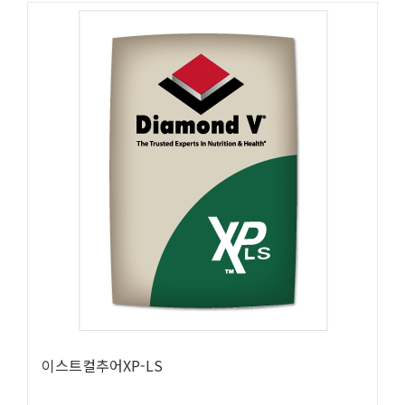
이스트컬추어XP-LS