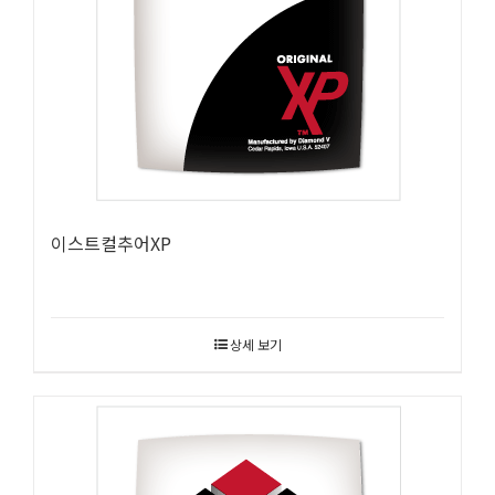
이스트컬추어XP
상세 보기