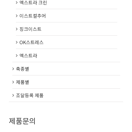
엑스트라 크린
이스트컬추어
징크이스트
OK스트레스
엑스트라
축종별
제품별
조달등록 제품
제품문의