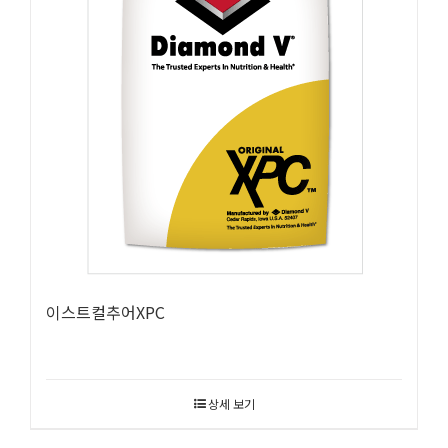
이스트컬추어XPC
상세 보기