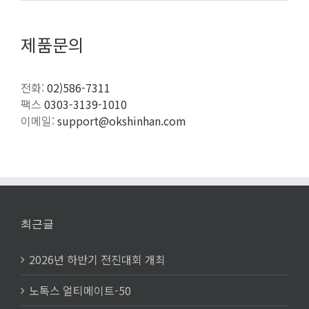
제품문의
전화:
02)586-7311
팩스
0303-3139-1010
이메일:
support@okshinhan.com
최근글
2026년 하반기 전진대회 개최
노톡스 얼티메이트-50