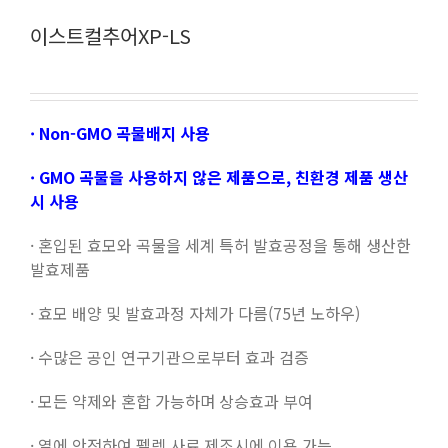
이스트컬추어XP-LS
· Non-GMO 곡물배지 사용
· GMO 곡물을 사용하지 않은 제품으로, 친환경 제품 생산
시 사용
· 혼입된 효모와 곡물을 세계 특허 발효공정을 통해 생산한
발효제품
· 효모 배양 및 발효과정 자체가 다름(75년 노하우)
· 수많은 공인 연구기관으로부터 효과 검증
· 모든 약제와 혼합 가능하며 상승효과 부여
· 열에 안전하여 펠렛 사료 제조시에 이용 가능