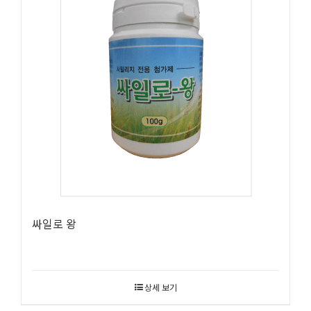
싸일로 왕
상세 보기