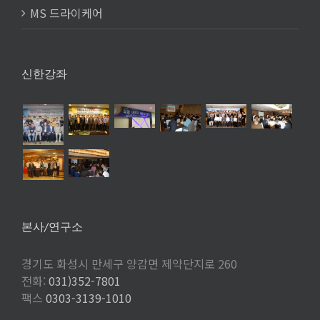
MS 드라이케어
신한강좌
본사/연구소
경기도 화성시 만세구 양감면 제약단지로 260
전화:
031)352-7801
팩스
0303-3139-1010