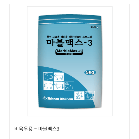
비육우용 – 마블맥스3