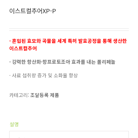
이스트컬추어XP-P
· 혼입된 효모와 곡물을 세계 특허 발효공정을 통해 생산한
이스트컬추어
· 강력한 항산화·항프로토조아 효과를 내는 폴리페놀
· 사료 섭취량 증가 및 소화율 향상
카테고리:
조달등록 제품
설명