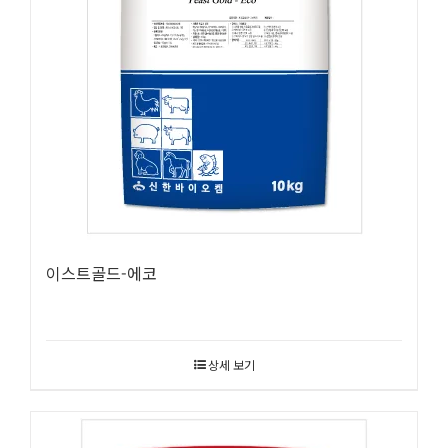
이스트골드-에코
상세 보기