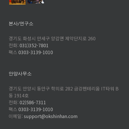
본사/연구소
경기도 화성시 만세구 양감면 제약단지로 260
전화:
031)352-7801
팩스
0303-3139-1010
안양사무소
경기도 안양시 동안구 학의로 282 금강펜테리움 IT타워 B
동 1914호
전화:
02)586-7311
팩스
0303-3139-1010
이메일:
support@okshinhan.com