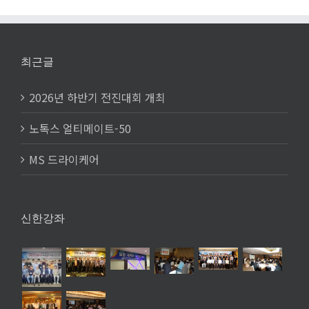
최근글
2026년 하반기 전진대회 개최
노톡스 얼티메이트-50
MS 드라이케어
신한강좌