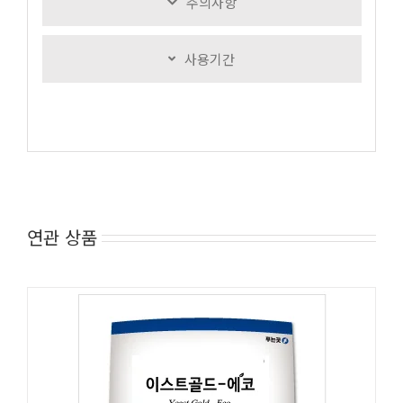
주의사항
사용기간
연관 상품