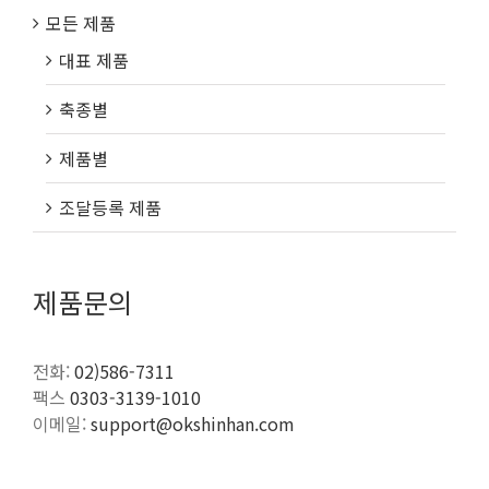
모든 제품
대표 제품
축종별
제품별
조달등록 제품
제품문의
전화:
02)586-7311
팩스
0303-3139-1010
이메일:
support@okshinhan.com