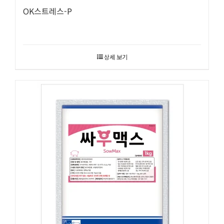
OK스트레스-P
상세 보기