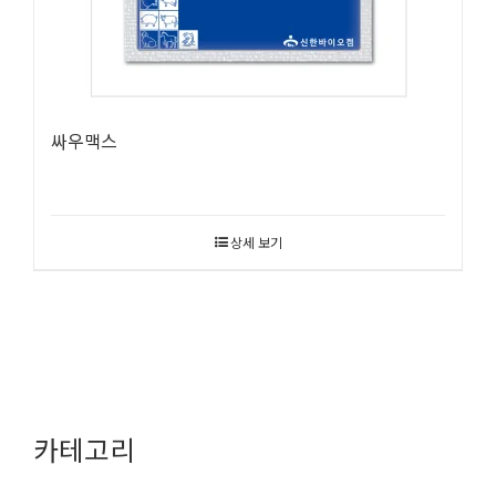
싸우맥스
상세 보기
카테고리