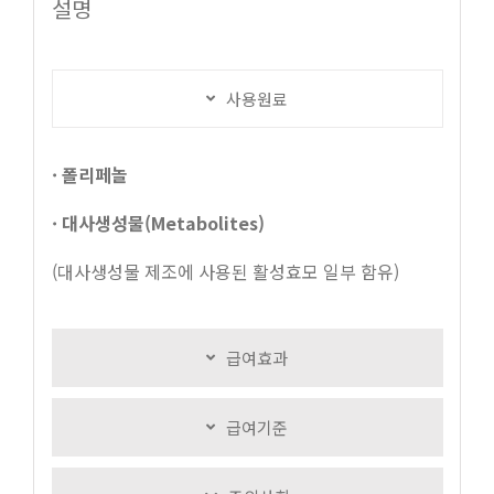
설명
사용원료
· 폴리페놀
· 대사생성물(Metabolites)
(대사생성물 제조에 사용된 활성효모 일부 함유)
급여효과
급여기준