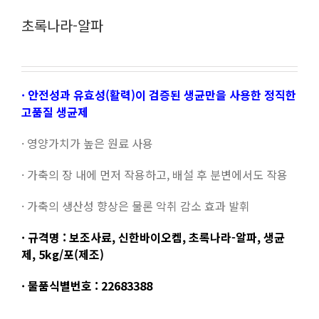
초록나라-알파
· 안전성과 유효성(활력)이 검증된 생균만을 사용한 정직한
고품질 생균제
· 영양가치가 높은 원료 사용
· 가축의 장 내에 먼저 작용하고, 배설 후 분변에서도 작용
· 가축의 생산성 향상은 물론 악취 감소 효과 발휘
· 규격명 : 보조사료, 신한바이오켐, 초록나라-알파, 생균
제, 5kg/포(제조)
· 물품식별번호 : 22683388