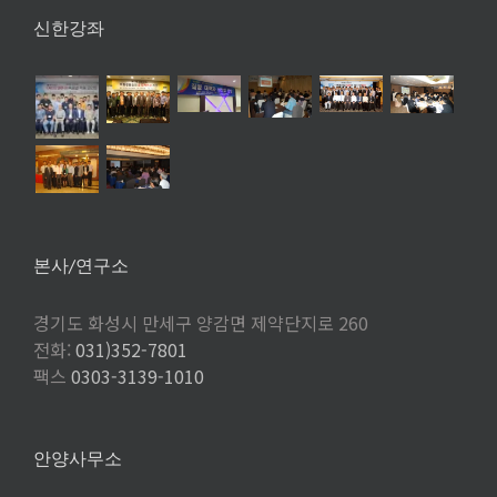
신한강좌
본사/연구소
경기도 화성시 만세구 양감면 제약단지로 260
전화:
031)352-7801
팩스
0303-3139-1010
안양사무소