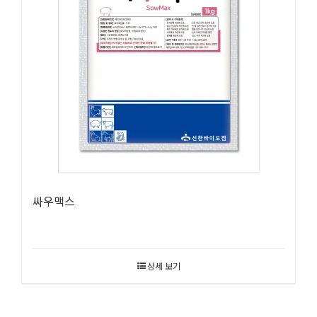
싸우맥스
상세 보기