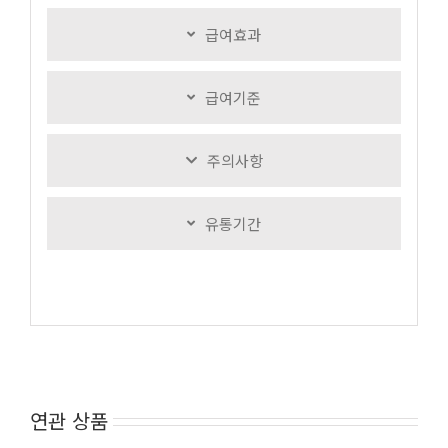
급여효과
급여기준
주의사항
유통기간
연관 상품