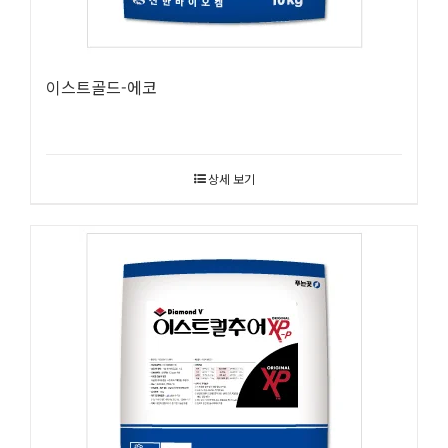
이스트골드-에코
상세 보기