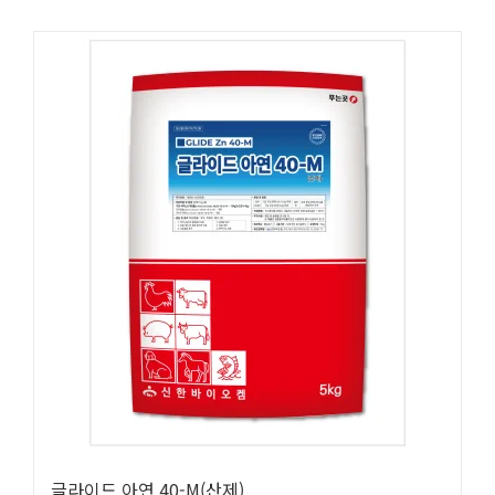
글라이드 아연 40-M(산제)