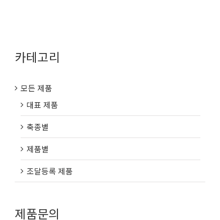
카테고리
모든 제품
대표 제품
축종별
제품별
조달등록 제품
제품문의