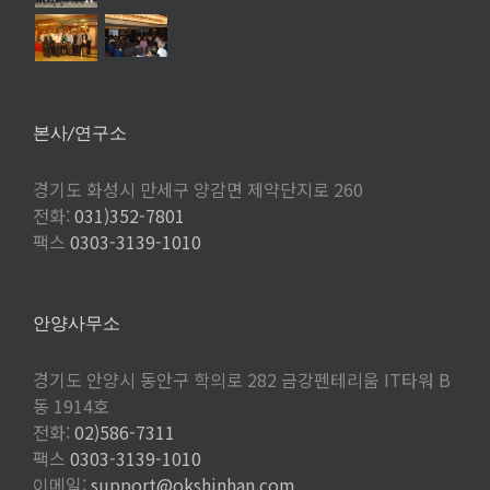
본사/연구소
경기도 화성시 만세구 양감면 제약단지로 260
전화:
031)352-7801
팩스
0303-3139-1010
안양사무소
경기도 안양시 동안구 학의로 282 금강펜테리움 IT타워 B
동 1914호
전화:
02)586-7311
팩스
0303-3139-1010
이메일:
support@okshinhan.com