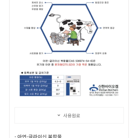
사용원료
· 아연-글라이신 복합물