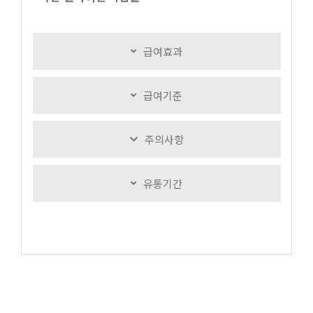
급여효과
급여기준
주의사항
유통기간