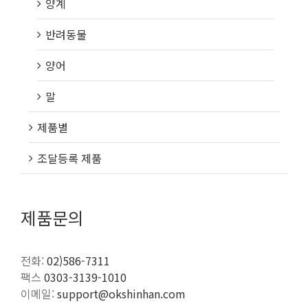
양계
반려동물
양어
말
제품별
조달등록 제품
제품문의
전화:
02)586-7311
팩스
0303-3139-1010
이메일:
support@okshinhan.com