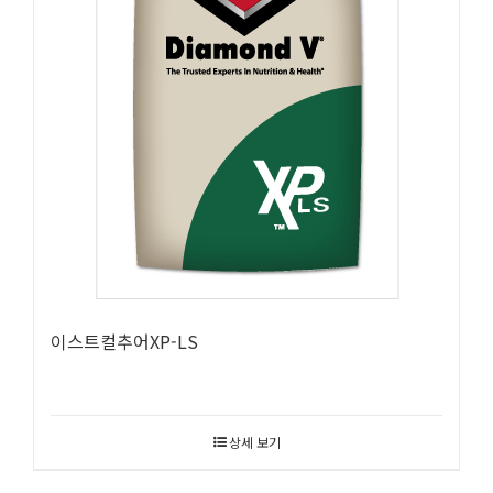
이스트컬추어XP-LS
상세 보기