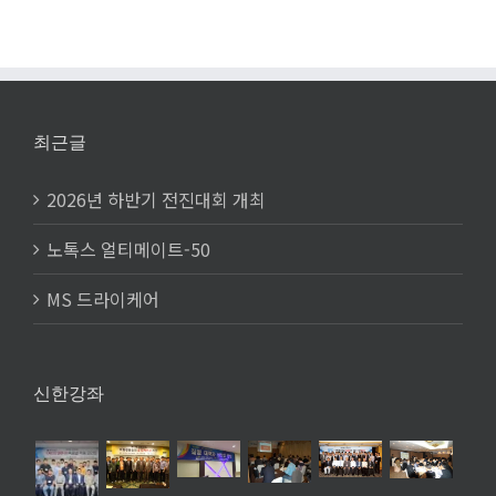
최근글
2026년 하반기 전진대회 개최
노톡스 얼티메이트-50
MS 드라이케어
신한강좌