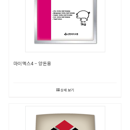
마이맥스4 – 양돈용
상세 보기