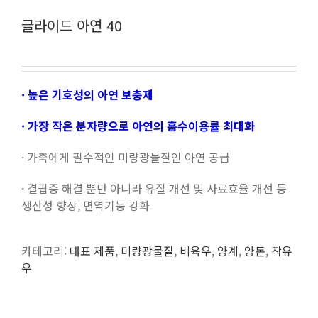
글라이드 아연 40
· 높은 기호성의 아연 보충제
· 가장 작은 분자량으로 아연의 흡수이용률 최대화
· 가축에게 필수적인 미량광물질인 아연 공급
· 결핍증 해결 뿐만 아니라 유질 개선 및 사료효율 개선 등
생산성 향상, 면역기능 강화
카테고리:
대표 제품
,
미량광물질
,
비육우
,
양계
,
양돈
,
착유
우