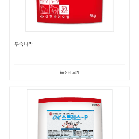
부숙나라
상세 보기