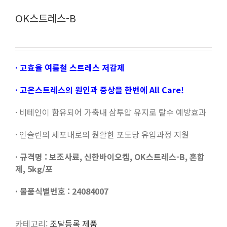
OK스트레스-B
· 고효율 여름철 스트레스 저감제
· 고온스트레스의 원인과 중상을 한번에 All Care!
· 비테인이 함유되어 가축내 삼투압 유지로 탈수 예방효과
· 인슐린의 세포내로의 원활한 포도당 유입과정 지원
· 규격명 : 보조사료, 신한바이오켐, OK스트레스-B, 혼합
제, 5kg/포
· 물품식별번호 : 24084007
카테고리:
조달등록 제품