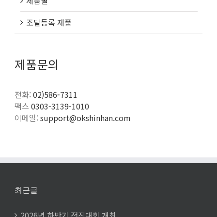
제품별
조달등록 제품
제품문의
전화:
02)586-7311
팩스
0303-3139-1010
이메일:
support@okshinhan.com
최근글
2026년 하반기 전진대회 개최