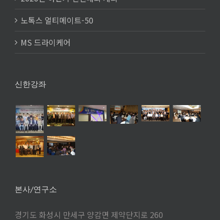
노톡스 얼티메이트-50
MS 드라이케어
신한강좌
본사/연구소
경기도 화성시 만세구 양감면 제약단지로 260