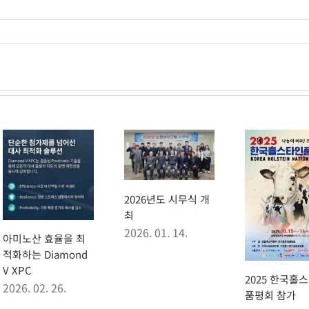
2026년도 시무식 개
최
2026. 01. 14.
아미노산 효율을 최
적화하는 Diamond
V XPC
2025 한국홀
2026. 02. 26.
품평회 참가