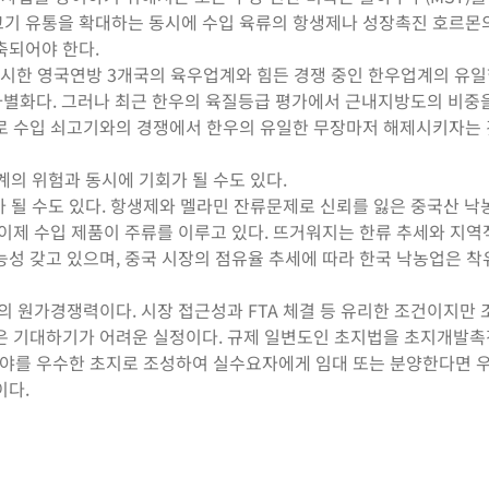
지고기 유통을 확대하는 동시에 수입 육류의 항생제나 성장촉진 호르몬
축되어야 한다.
위시한 영국연방 3개국의 육우업계와 힘든 경쟁 중인 한우업계의 유일
질의 차별화다. 그러나 최근 한우의 육질등급 평가에서 근내지방도의 비중
로 수입 쇠고기와의 경쟁에서 한우의 유일한 무장마저 해제시키자는
계의 위험과 동시에 기회가 될 수도 있다.
 될 수도 있다. 항생제와 멜라민 잔류문제로 신뢰를 잃은 중국산 낙
이제 수입 제품이 주류를 이루고 있다. 뜨거워지는 한류 추세와 지역
성 갖고 있으며, 중국 시장의 점유율 추세에 따라 한국 낙농업은 착
의 원가경쟁력이다. 시장 접근성과 FTA 체결 등 유리한 조건이지만
은 기대하기가 어려운 실정이다. 규제 일변도인 초지법을 초지개발
임야를 우수한 초지로 조성하여 실수요자에게 임대 또는 분양한다면 
이다.