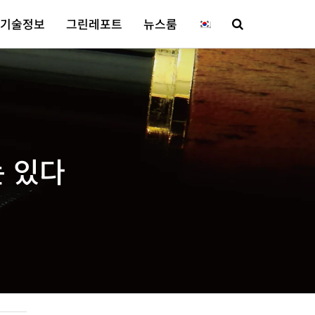
기술정보
그린레포트
뉴스룸
 있다