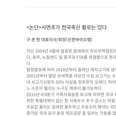
<논단>사면초가 한국축산 활로는 있다
구 본 현 대표이사/회장(신한바이오켐)
지난 2004년 4월에 발효된 칠레와의 자유무역협정(FTA
다, 호주, 뉴질랜드 및 중국과 FTA를 체결함으로 
다.
협정발효에 따라 2014년부터 칠레산 돼지고기와 
2001년부터 할당 관세적용 대상인 수입 쇠고기는 
내 쇠고기시장의 50% 이상을 점유한지 오래다. 따
느 수준이 될지는 누구도 예측이 불가능하다.
2015년 4/4분기 가축사육동향 보고에 의하면 국
위한 특별대책이 없는 한 사육두수 추가 감소는 피할 
우유값 올리는 일에만 몰두하고 우유소비 확대는 외면
증가로 국내 유아 분유 제조공장 중 일부는 가동을 