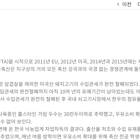
이전
)을 시작으로 2011년 EU, 2012년 미국, 2014년과 2015년에는
한국축산은 지구상의 거의 모든 축산 강국과의 국경 없는 경쟁관계에 
냉장 삼겹살을 제외한 미국산 돼지고기의 수입관세가 완전 철폐되었다.
수입관세의 완전철폐까지 아직 10여 년의 유예기간이 남아있는데도 이
라서 수입관세가 완전히 철폐된 후 국내 쇠고기시장에서 한우의 점유
내 사육중인 홀스타인 가임 두수는 30만두이하로 추락했고, 우유소비 
수 없어 보인다.
해 온 한국 낙농업계 자업자득의 결과다. 출산율 저조와 수입 유제
멈추었으며, 매년 여름 방학이면 우유소비 확대를 위해 축산 전공 학