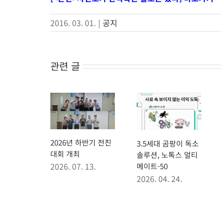
2016. 03. 01.
|
공지
관련 글
2026년 하반기 전진
3.5세대 곰팡이 독소
대회 개최
솔루션, 노톡스 얼티
2026. 07. 13.
메이트-50
2026. 04. 24.
국홀스타인
가