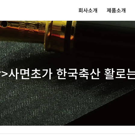
회사소개
제품소개
단>사면초가 한국축산 활로는