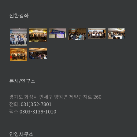
신한강좌
본사/연구소
경기도 화성시 만세구 양감면 제약단지로 260
전화:
031)352-7801
팩스
0303-3139-1010
안양사무소