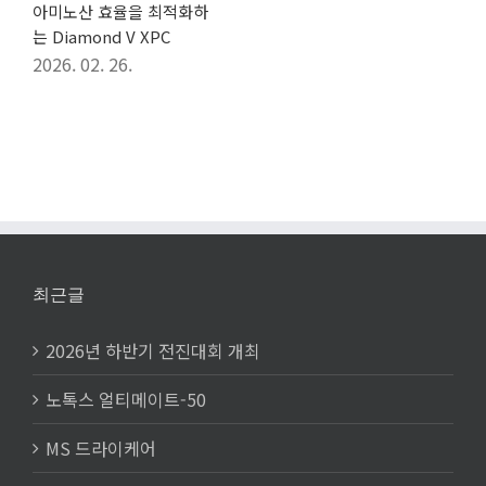
아미노산 효율을 최적화하
는 Diamond V XPC
2026. 02. 26.
최근글
2026년 하반기 전진대회 개최
노톡스 얼티메이트-50
MS 드라이케어