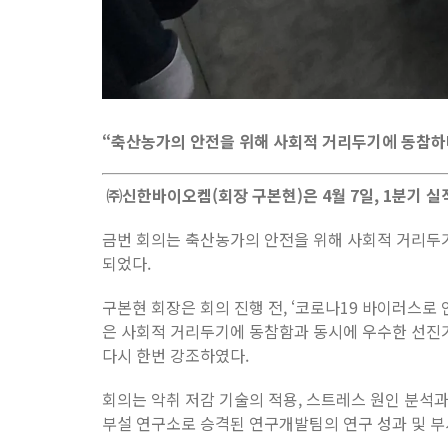
“축산농가의 안전을 위해 사회적 거리두기에 동참
㈜신한바이오켐(회장 구본현)은 4월 7일, 1분기 실
금번 회의는 축산농가의 안전을 위해 사회적 거리두
되었다.
구본현 회장은 회의 진행 전, ‘코로나19 바이러스로
은 사회적 거리두기에 동참함과 동시에 우수한 선진
다시 한번 강조하였다.
회의는 악취 저감 기술의 적용, 스트레스 원인 분석과
부설 연구소로 승격된 연구개발팀의 연구 성과 및 부