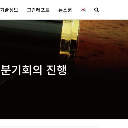
기술정보
그린레포트
뉴스룸
 분기회의 진행