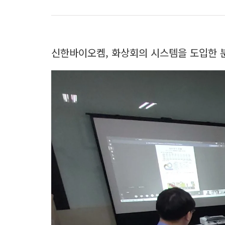
신한바이오켐, 화상회의 시스템을 도입한 