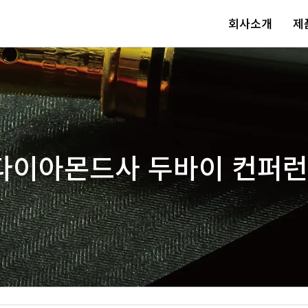
회사소개
제
 다이아몬드사 두바이 컨퍼