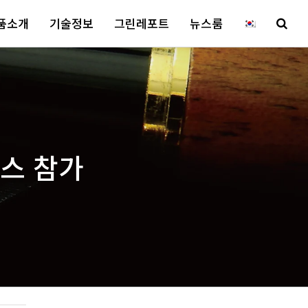
품소개
기술정보
그린레포트
뉴스룸
런스 참가