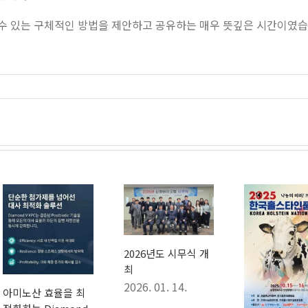
할 수 있는 구체적인 방법을 제안하고 공유하는 매우 뜻깊은 시간이였습
2026년도 시무식 개
최
2026. 01. 14.
산 효율을 최