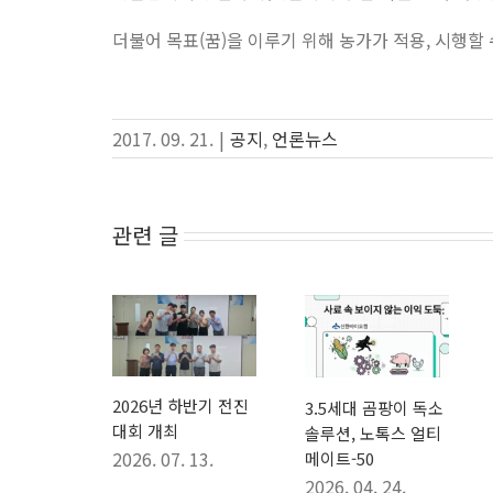
더불어 목표(꿈)을 이루기 위해 농가가 적용, 시행
2017. 09. 21.
|
공지
,
언론뉴스
관련 글
2026년 하반기 전진
3.5세대 곰팡이 독소
대회 개최
솔루션, 노톡스 얼티
2026. 07. 13.
메이트-50
아미노
2026. 04. 24.