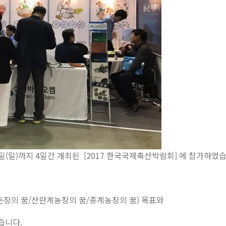
24일(일)까지 4일간 개최된 [2017 한국국제축산박람회] 에 참가하였
돈장의 꿈/산란계농장의 꿈/종계농장의 꿈) 목표와
습니다.