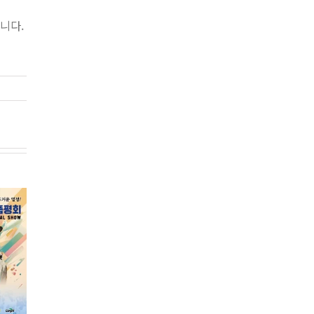
니다.
2026년 하반기 전진
3.5세대 곰팡이 독소
대회 개최
솔루션, 노톡스 얼티
2026. 07. 13.
메이트-50
아미노산
2026. 04. 24.