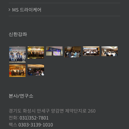
MS 드라이케어
신한강좌
본사/연구소
경기도 화성시 만세구 양감면 제약단지로 260
전화:
031)352-7801
팩스
0303-3139-1010