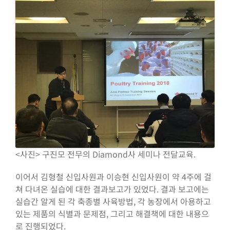
<사진> 구진모 전무의 Diamond사 세미나 전달교육.
이어서 김형철 신입사원과 이승현 신입사원이 약 4주에 걸
쳐 다녀온 실습에 대한 결과보고가 있었다. 결과 보고에는
실습간 알게 된 각 축종별 사육방법, 각 농장에서 아용하고
있는 제품의 식별과 문제점, 그리고 해결책에 대한 내용으
로 진행되었다.