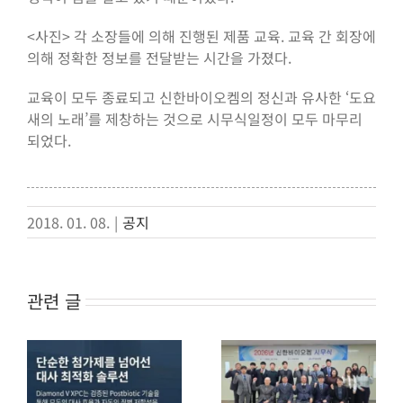
<사진> 각 소장들에 의해 진행된 제품 교육. 교육 간 회장에
의해 정확한 정보를 전달받는 시간을 가졌다.
교육이 모두 종료되고 신한바이오켐의 정신과 유사한 ‘도요
새의 노래’를 제창하는 것으로 시무식일정이 모두 마무리
되었다.
2018. 01. 08.
|
공지
관련 글