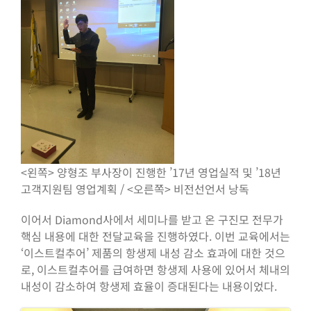
<왼쪽> 양형조 부사장이 진행한 ’17년 영업실적 및 ’18년
고객지원팀 영업계획 / <오른쪽> 비전선언서 낭독
이어서 Diamond사에서 세미나를 받고 온 구진모 전무가
핵심 내용에 대한 전달교육을 진행하였다. 이번 교육에서는
‘이스트컬추어’ 제품의 항생제 내성 감소 효과에 대한 것으
로, 이스트컬추어를 급여하면 항생제 사용에 있어서 체내의
내성이 감소하여 항생제 효율이 증대된다는 내용이었다.