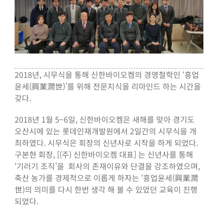
2018년, 시무식을 통해 신한바이오켐의 경영철학인 ‘흥업
윤세(興業潤世)’를 위해 전문지식을 리마인드 하는 시간을
갖다.
2018년 1월 5~6일, 신한바이오켐은 새해를 맞아 경기도
오산시에 있는 롯데인재개발원에서 2일간의 시무식을 개
최하였다. 시무식은 회장의 신년사로 시작을 하게 되었다.
구본현 회장, [(주) 신한바이오켐 대표] 는 신년사를 통해
‘기러기 조직’을 회사의 존재이유와 단결을 강조하였으며,
축산 농가를 경제적으로 이롭게 하자는 ‘흥업윤세(興業潤
世)의 의미를 다시 한번 생각 해 볼 수 있었던 교육이 진행
되었다.