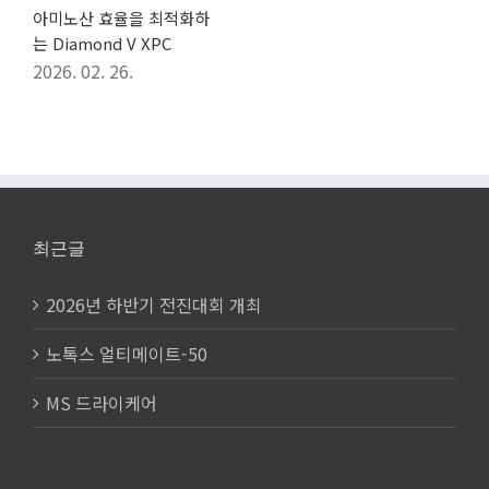
2025 한국홀스타인품평회
참가
2025. 11. 05.
최근글
2026년 하반기 전진대회 개최
노톡스 얼티메이트-50
MS 드라이케어