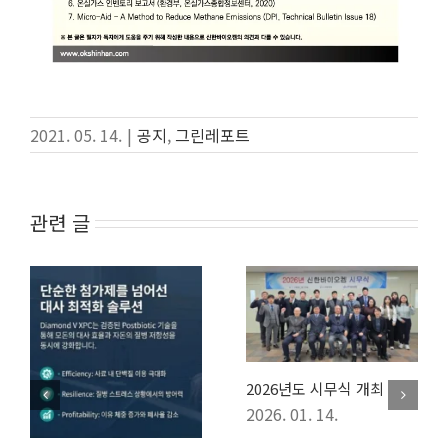
2021. 05. 14.
|
공지
,
그린레포트
관련 글
2026년 하반기 전진대회 개
최
2026. 07. 13.