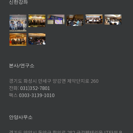
신한강좌
본사/연구소
경기도 화성시 만세구 양감면 제약단지로 260
전화:
031)352-7801
팩스
0303-3139-1010