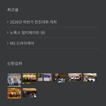
최근글
2026년 하반기 전진대회 개최
노톡스 얼티메이트-50
MS 드라이케어
신한강좌