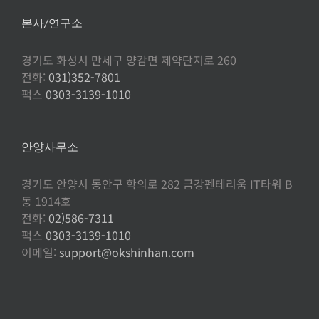
본사/연구소
경기도 화성시 만세구 양감면 제약단지로 260
전화:
031)352-7801
팩스
0303-3139-1010
안양사무소
경기도 안양시 동안구 학의로 282 금강펜테리움 IT타워 B
동 1914호
전화:
02)586-7311
팩스
0303-3139-1010
이메일:
support@okshinhan.com