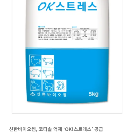
신한바이오켐, 코티솔 억제 ‘OK!스트레스’ 공급