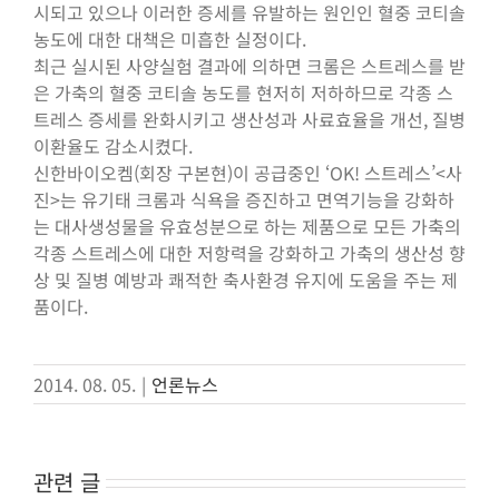
시되고 있으나 이러한 증세를 유발하는 원인인 혈중 코티솔
농도에 대한 대책은 미흡한 실정이다.
최근 실시된 사양실험 결과에 의하면 크롬은 스트레스를 받
은 가축의 혈중 코티솔 농도를 현저히 저하하므로 각종 스
트레스 증세를 완화시키고 생산성과 사료효율을 개선, 질병
이환율도 감소시켰다.
신한바이오켐(회장 구본현)이 공급중인 ‘OK! 스트레스’<사
진>는 유기태 크롬과 식욕을 증진하고 면역기능을 강화하
는 대사생성물을 유효성분으로 하는 제품으로 모든 가축의
각종 스트레스에 대한 저항력을 강화하고 가축의 생산성 향
상 및 질병 예방과 쾌적한 축사환경 유지에 도움을 주는 제
품이다.
2014. 08. 05.
|
언론뉴스
관련 글