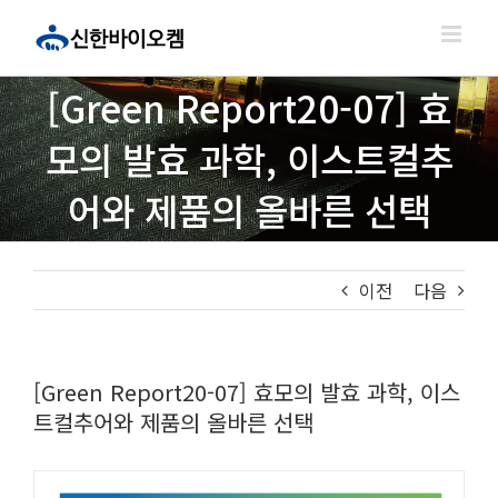
콘
텐
츠
로
[Green Report20-07] 효
건
너
모의 발효 과학, 이스트컬추
뛰
어와 제품의 올바른 선택
기
이전
다음
[Green Report20-07] 효모의 발효 과학, 이스
트컬추어와 제품의 올바른 선택