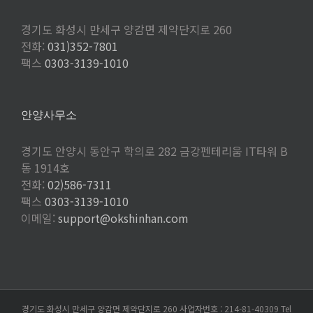
경기도 화성시 만세구 양감면 제약단지로 260
전화:
031)352-7801
팩스
0303-3139-1010
안양사무소
경기도 안양시 동안구 학의로 282 금강펜테리움 IT타워 B
동 1914호
전화:
02)586-7311
팩스
0303-3139-1010
이메일:
support@okshinhan.com
경기도 화성시 만세구 양감면 제약단지로 260 사업자번호 : 214-81-40309 Tel