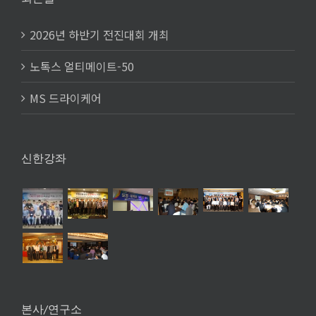
2026년 하반기 전진대회 개최
노톡스 얼티메이트-50
MS 드라이케어
신한강좌
본사/연구소