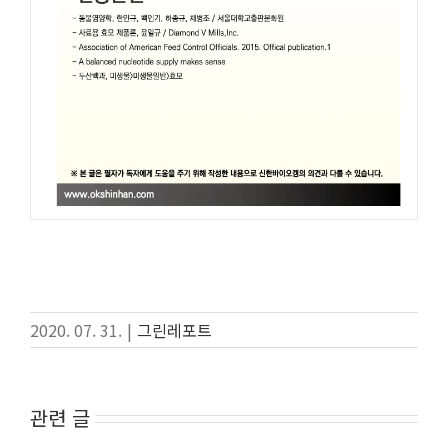
2020. 07. 31.
|
그린레포트
관련 글